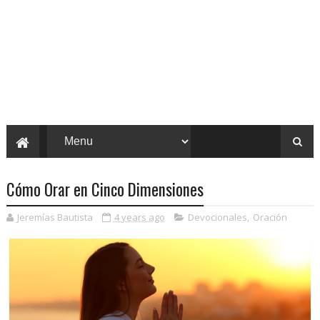
Cómo Orar en Cinco Dimensiones
Jeremías Bautista
4 years ago
Devocionales
,
Oración