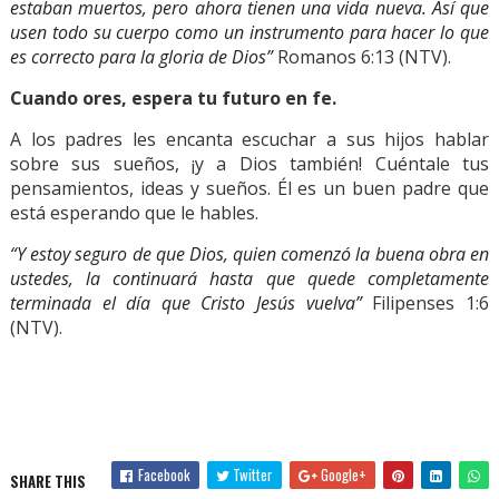
estaban muertos, pero ahora tienen una vida nueva. Así que
usen todo su cuerpo como un instrumento para hacer lo que
es correcto para la gloria de Dios”
Romanos 6:13 (NTV).
Cuando ores, espera tu futuro en fe.
A los padres les encanta escuchar a sus hijos hablar
sobre sus sueños, ¡y a Dios también! Cuéntale tus
pensamientos, ideas y sueños. Él es un buen padre que
está esperando que le hables.
“Y estoy seguro de que Dios, quien comenzó la buena obra en
ustedes, la continuará hasta que quede completamente
terminada el día que Cristo Jesús vuelva”
Filipenses 1:6
(NTV).
Facebook
Twitter
Google+
SHARE THIS