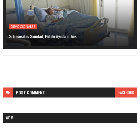
DEVOCIONALES
Si Necesitas Sanidad, Pídele Ayuda a Dios
POST
COMMENT
FACEBOOK
ADV