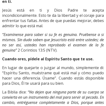
en ti.
Jesús está en ti y Dios Padre te acepta
incondicionalmente. Esto te da la libertad y el coraje para
enfrentar tus faltas. Antes de que puedas mejorar, debes
admitir lo que está mal.
“Examínense para saber si su fe es genuina. Pruébense a sí
mismos. Sin duda saben que Jesucristo está entre ustedes; de
no ser así, ustedes han reprobado el examen de la fe
genuina”
2 Corintios 13:5 (NTV).
Cuando ores, pídele al Espíritu Santo que te use.
En lugar de quejarte o juzgar al mundo, simplemente di:
“Espíritu Santo, muéstrame qué está mal y cómo puedo
hacer una diferencia. Úsame”. Cuando estás disponible
para Dios, Él te usará para su bien.
La Biblia dice:
“No dejen que ninguna parte de su cuerpo se
convierta en un instrumento del mal para servir al pecado. En
cambio, entréguense completamente a Dios, porque antes