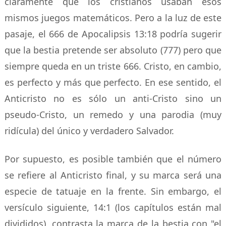
claramente que los cristianos usaban esos
mismos juegos matemáticos. Pero a la luz de este
pasaje, el 666 de Apocalipsis 13:18 podría sugerir
que la bestia pretende ser absoluto (777) pero que
siempre queda en un triste 666. Cristo, en cambio,
es perfecto y más que perfecto. En ese sentido, el
Anticristo no es sólo un anti-Cristo sino un
pseudo-Cristo, un remedo y una parodia (muy
ridícula) del único y verdadero Salvador.
Por supuesto, es posible también que el número
se refiere al Anticristo final, y su marca será una
especie de tatuaje en la frente. Sin embargo, el
versículo siguiente, 14:1 (los capítulos están mal
divididos), contrasta la marca de la bestia con "el