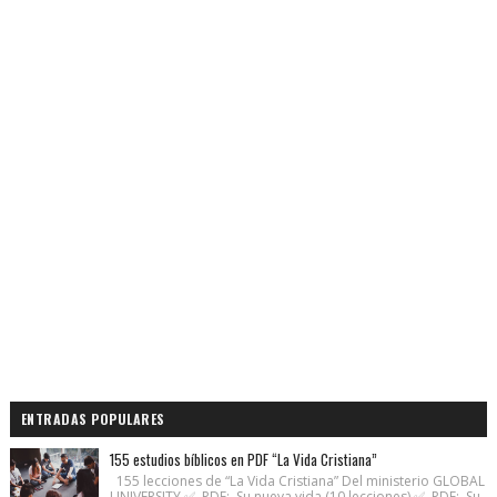
ENTRADAS POPULARES
155 estudios bíblicos en PDF “La Vida Cristiana”
155 lecciones de “La Vida Cristiana” Del ministerio GLOBAL
UNIVERSITY ✅ PDF: Su nueva vida (10 lecciones) ✅ PDF: Su