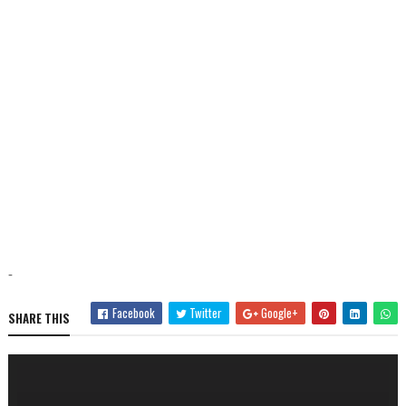
-
Facebook
Twitter
Google+
SHARE THIS