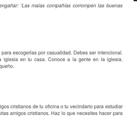
 engañar: ‘Las malas compañías corrompen las buenas
para escogerlas por casualidad. Debes ser intencional.
 iglesia en tu casa. Conoce a la gente en la iglesia.
equeño.
s cristianos de tu oficina o tu vecindario para estudiar
sitas amigos cristianos. Haz lo que necesites hacer para