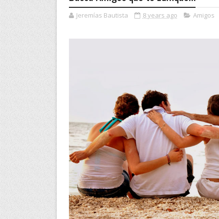
Jeremías Bautista
8 years ago
Amigos