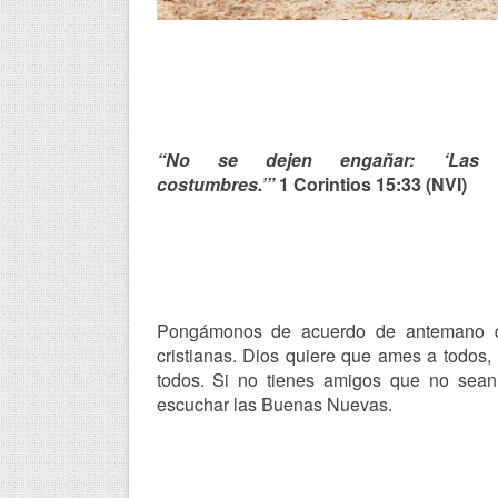
“No se dejen engañar: ‘Las 
costumbres.’”
1
Corintios
15:33 (NVI)
Pongámonos de acuerdo de antemano q
cristianas. Dios quiere que ames a todos
todos. Si no tienes amigos que no sean 
escuchar las Buenas Nuevas.