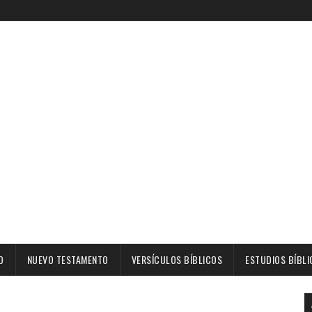
O
NUEVO TESTAMENTO
VERSÍCULOS BÍBLICOS
ESTUDIOS BÍBLI