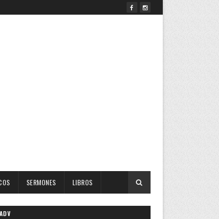
COS
SERMONES
LIBROS
ADV