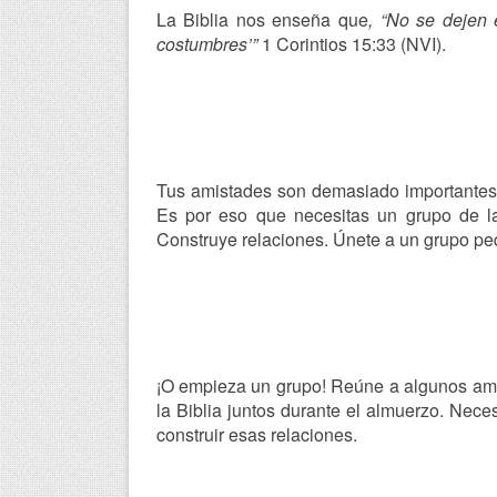
La Biblia nos enseña que
, “No se dejen
costumbres’”
1 Corintios 15:33 (NVI).
Tus amistades son demasiado importantes 
Es por eso que necesitas un grupo de la
Construye relaciones. Únete a un grupo p
¡O empieza un grupo! Reúne a algunos amigo
la Biblia juntos durante el almuerzo. Nece
construir esas relaciones.