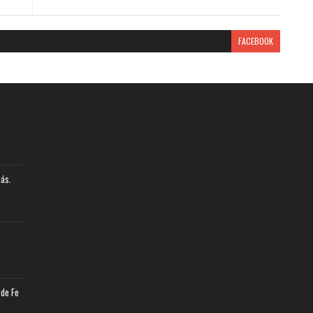
FACEBOOK
más.
 de Fe