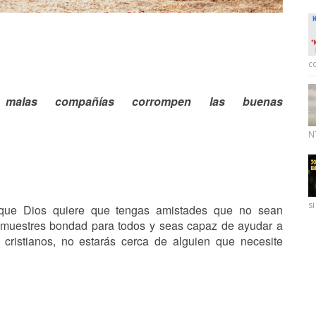
c
malas compañías corrompen las buenas
NT
si
ue Dios quiere que tengas amistades que no sean
, muestres bondad para todos y seas capaz de ayudar a
cristianos, no estarás cerca de alguien que necesite