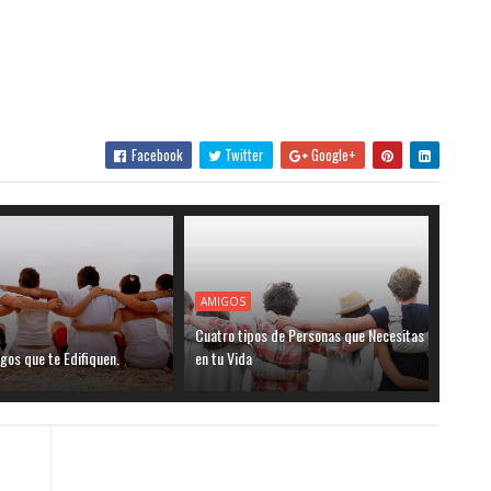
Facebook
Twitter
Google+
AMIGOS
Cuatro tipos de Personas que Necesitas
os que te Edifiquen.
en tu Vida