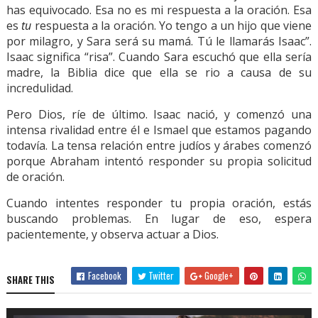
has equivocado. Esa no es mi respuesta a la oración. Esa
es
tu
respuesta a la oración. Yo tengo a un hijo que viene
por milagro, y Sara será su mamá. Tú le llamarás Isaac”.
Isaac significa “risa”. Cuando Sara escuchó que ella sería
madre, la Biblia dice que ella se rio a causa de su
incredulidad.
Pero Dios, ríe de último. Isaac nació, y comenzó una
intensa rivalidad entre él e Ismael que estamos pagando
todavía. La tensa relación entre judíos y árabes comenzó
porque Abraham intentó responder su propia solicitud
de oración.
Cuando intentes responder tu propia oración, estás
buscando problemas. En lugar de eso, espera
pacientemente, y observa actuar a Dios.
Facebook
Twitter
Google+
SHARE THIS