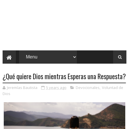
¿Qué quiere Dios mientras Esperas una Respuesta?
Jeremías Bautista
5 years ago
Devocionales
,
Voluntad de
Dios