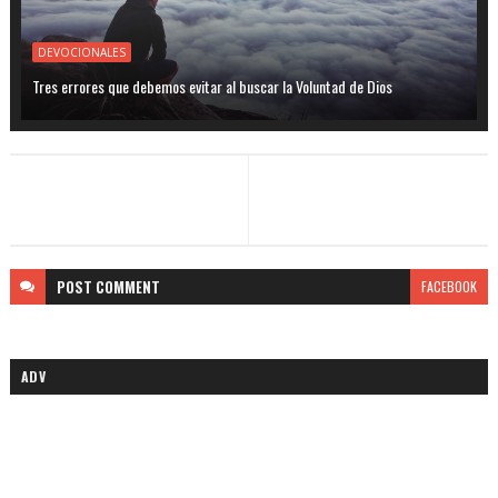
DEVOCIONALES
Tres errores que debemos evitar al buscar la Voluntad de Dios
POST
COMMENT
FACEBOOK
ADV