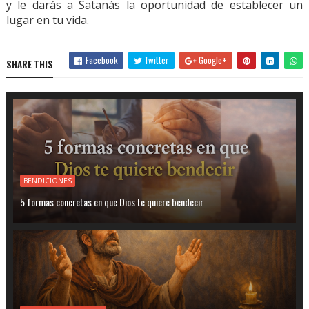
y le darás a Satanás la oportunidad de establecer un
lugar en tu vida.
Facebook
Twitter
Google+
SHARE THIS
BENDICIONES
5 formas concretas en que Dios te quiere bendecir