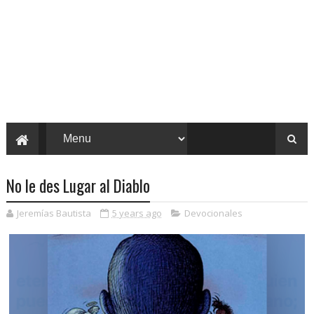
No le des Lugar al Diablo
Jeremías Bautista
5 years ago
Devocionales