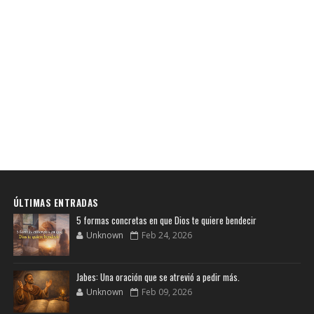
ÚLTIMAS ENTRADAS
5 formas concretas en que Dios te quiere bendecir
Unknown
Feb 24, 2026
Jabes: Una oración que se atrevió a pedir más.
Unknown
Feb 09, 2026