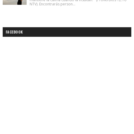
NTV). Encontrarás person...
FACEBOOK