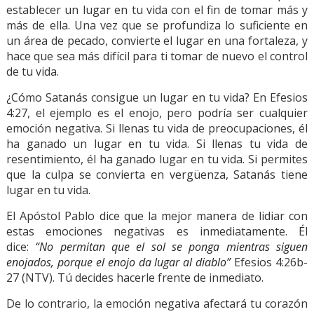
establecer un lugar en tu vida con el fin de tomar más y
más de ella. Una vez que se profundiza lo suficiente en
un área de pecado, convierte el lugar en una fortaleza, y
hace que sea más difícil para ti tomar de nuevo el control
de tu vida.
¿Cómo Satanás consigue un lugar en tu vida? En Efesios
4:27, el ejemplo es el enojo, pero podría ser cualquier
emoción negativa. Si llenas tu vida de preocupaciones, él
ha ganado un lugar en tu vida. Si llenas tu vida de
resentimiento, él ha ganado lugar en tu vida. Si permites
que la culpa se convierta en vergüenza, Satanás tiene
lugar en tu vida.
El Apóstol Pablo dice que la mejor manera de lidiar con
estas emociones negativas es inmediatamente. Él
dice:
“No permitan que el sol se ponga mientras siguen
enojados, porque el enojo da lugar al diablo”
Efesios 4:26b-
27 (NTV). Tú decides hacerle frente de inmediato.
De lo contrario, la emoción negativa afectará tu corazón